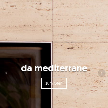
da mediterrane
zum Ofen